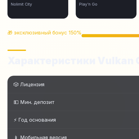
Nolimit City
Play'n Go
🎁 эксклюзивный бонус 150%
Характеристики Vulkan 
🎲 Лицензия
💵 Мин. депозит
⚡ Год основания
📱 Мобильная версия