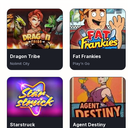
Dragon Tribe
Fat Frankies
Nolimit City
Play'n Go
Starstruck
Agent Destiny