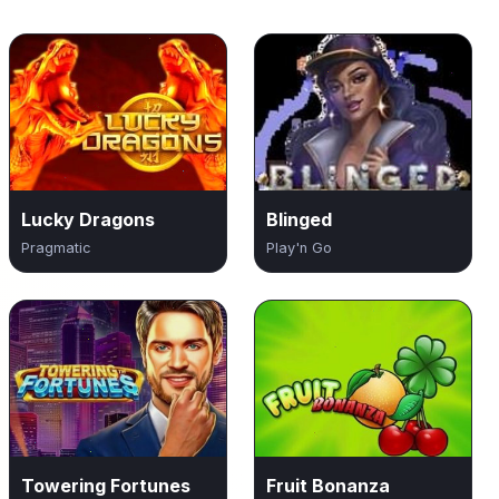
Lucky Dragons
Blinged
Pragmatic
Play'n Go
Towering Fortunes
Fruit Bonanza