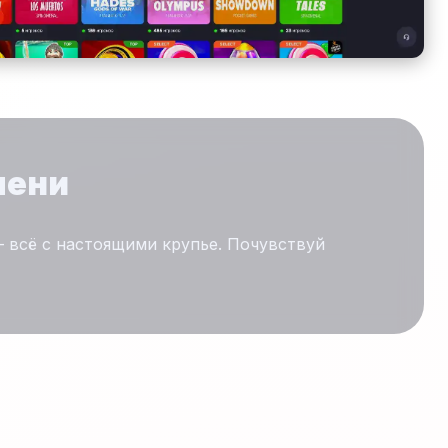
мени
— всё с настоящими крупье. Почувствуй