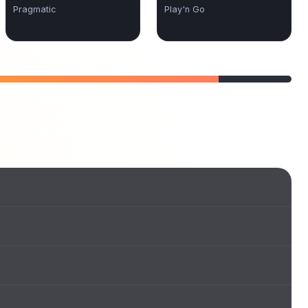
Pragmatic
Play'n Go