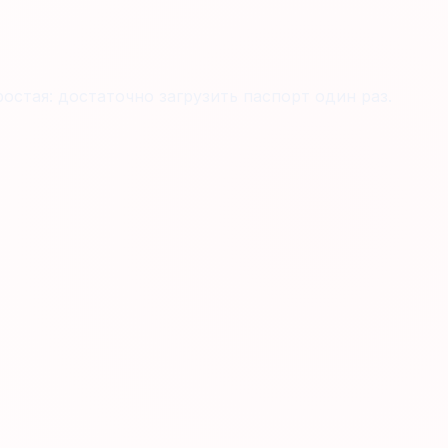
остая: достаточно загрузить паспорт один раз.