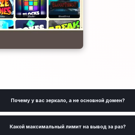
Почему у вас зеркало, а не основной домен?
Какой максимальный лимит на вывод за раз?