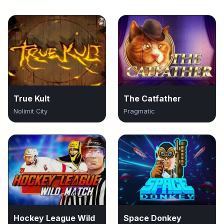
True Kult
The Catfather
Nolimit City
Pragmatic
Hockey League Wild
Space Donkey